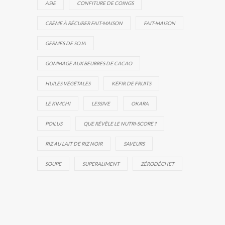
ASIE
CONFITURE DE COINGS
CRÈME À RÉCURER FAIT-MAISON
FAIT-MAISON
GERMES DE SOJA
GOMMAGE AUX BEURRES DE CACAO
HUILES VÉGÉTALES
KÉFIR DE FRUITS
LE KIMCHI
LESSIVE
OKARA
POILUS
QUE RÉVÈLE LE NUTRI-SCORE ?
RIZ AU LAIT DE RIZ NOIR
SAVEURS
SOUPE
SUPERALIMENT
ZÉRODÉCHET