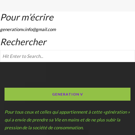
Pour m’écrire
generationv.info@gmail.com
Rechercher
GENERATION V
Pour tous ceux et celles qui appartiennent à cette «génération »
qui a envie de prendre sa Vie en mains et de ne plus subir la
pression de la société de consommation.