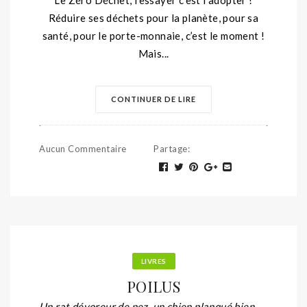
Réduire ses déchets pour la planète, pour sa
santé, pour le porte-monnaie, c’est le moment !
Mais...
CONTINUER DE LIRE
Aucun Commentaire
Partage
:
LIVRES
POILUS
Un rat dévoreur de nez, un chien planqué bien