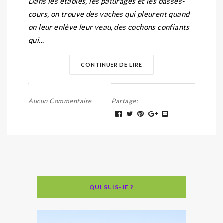
Dans les étables, les pâturages et les basses-
cours, on trouve des vaches qui pleurent quand
on leur enlève leur veau, des cochons confiants
qui...
CONTINUER DE LIRE
Aucun Commentaire
Partage
:
QUI SUIS-JE ?