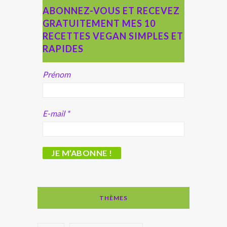
ABONNEZ-VOUS ET RECEVEZ
GRATUITEMENT MES 10
RECETTES VEGAN SIMPLES ET
RAPIDES
Prénom
E-mail
*
THÈMES