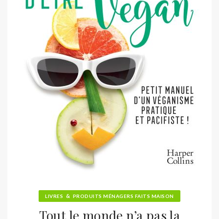
&
LIVRES
PRODUITS MÉNAGERS FAITS MAISON
Tout le monde n’a pas la