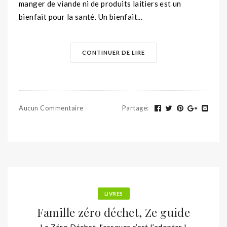
manger de viande ni de produits laitiers est un
bienfait pour la santé. Un bienfait...
CONTINUER DE LIRE
Aucun Commentaire
Partage
:
LIVRES
Famille zéro déchet, Ze guide
Le Zéro Déchet, l’essayer c’est l’adopter !