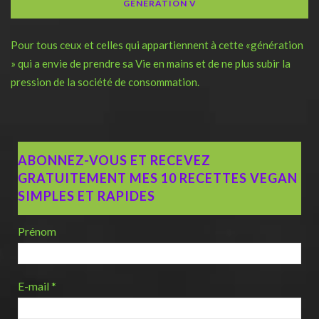
GENERATION V
Pour tous ceux et celles qui appartiennent à cette «génération
» qui a envie de prendre sa Vie en mains et de ne plus subir la
pression de la société de consommation.
ABONNEZ-VOUS ET RECEVEZ
GRATUITEMENT MES 10 RECETTES VEGAN
SIMPLES ET RAPIDES
Prénom
E-mail
*