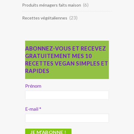
(6)
Produits ménagers faits maison
(23)
Recettes végétaliennes
ABONNEZ-VOUS ET RECEVEZ
GRATUITEMENT MES 10
RECETTES VEGAN SIMPLES ET
RAPIDES
Prénom
E-mail
*