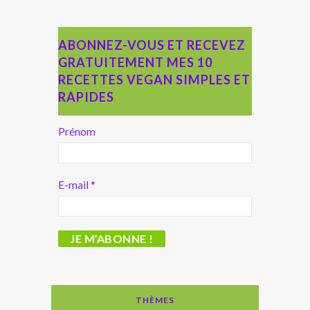
ABONNEZ-VOUS ET RECEVEZ
GRATUITEMENT MES 10
RECETTES VEGAN SIMPLES ET
RAPIDES
Prénom
E-mail
*
THÈMES