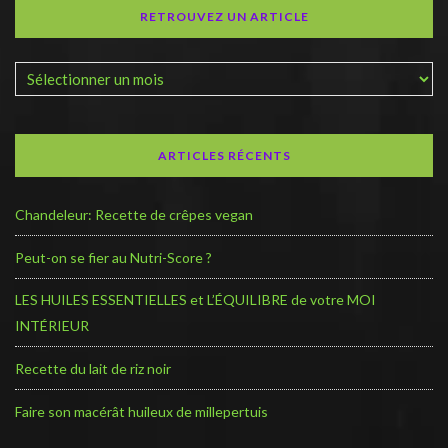
RETROUVEZ UN ARTICLE
ARTICLES RÉCENTS
Chandeleur: Recette de crêpes vegan
Peut-on se fier au Nutri-Score ?
LES HUILES ESSENTIELLES et L’ÉQUILIBRE de votre MOI
INTÉRIEUR
Recette du lait de riz noir
Faire son macérât huileux de millepertuis