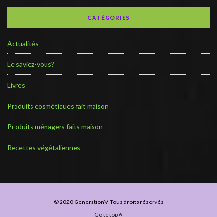
CATÉGORIES
Actualités
Le saviez-vous?
Livres
Produits cosmétiques fait maison
Produits ménagers faits maison
Recettes végétaliennes
© 2020 GenerationV. Tous droits réservés
Go to top