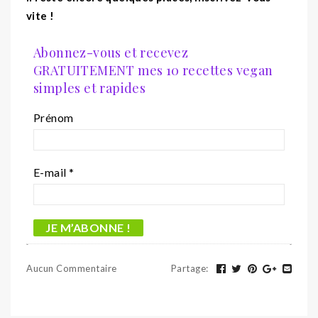
vite !
Abonnez-vous et recevez
GRATUITEMENT mes 10 recettes vegan
simples et rapides
Prénom
E-mail
*
Aucun Commentaire
Partage
: