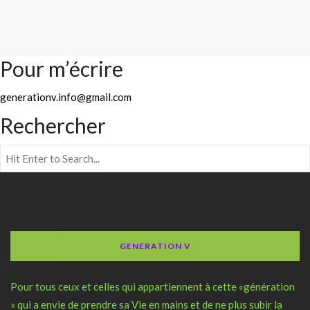
Pour m’écrire
generationv.info@gmail.com
Rechercher
GENERATION V
Pour tous ceux et celles qui appartiennent à cette «génération
» qui a envie de prendre sa Vie en mains et de ne plus subir la