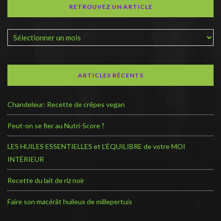
RETROUVEZ UN ARTICLE
ARTICLES RÉCENTS
Chandeleur: Recette de crêpes vegan
Peut-on se fier au Nutri-Score ?
LES HUILES ESSENTIELLES et L’ÉQUILIBRE de votre MOI
INTÉRIEUR
Recette du lait de riz noir
Faire son macérât huileux de millepertuis