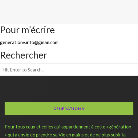
Pour m’écrire
generationv.info@gmail.com
Rechercher
GENERATION V
Pour tous ceux et celles qui appartiennent à cette «génération
» qui a envie de prendre sa Vie en mains et de ne plus subir la