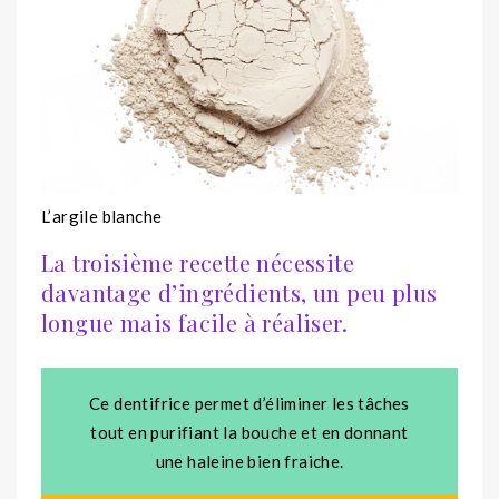
L’argile blanche
La troisième recette nécessite
davantage d’ingrédients, un peu plus
longue mais facile à réaliser.
Ce dentifrice permet d’éliminer les tâches
tout en purifiant la bouche et en donnant
une haleine bien fraiche.