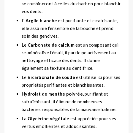
se combineront à celles du charbon pour blanchir
vos dents.
L’
Argile blanche
est purifiante et cicatrisante,
elle assainie l’ensemble de la bouche et prend
soin des gencives.
Le
Carbonate de calcium
est un composant qui
re-minéralise l’émail, il participe activement au
nettoyage efficace des dents. Il donne
également sa texture au dentifrice.
Le
Bicarbonate de soude
est utilisé ici pour ses
propriétés purifiantes et blanchissantes.
Hydrolat de menthe poivrée
, purifiant et
rafraîchissant, il élimine de nombreuses
bactéries responsables de la mauvaise haleine.
La
Glycérine végétale
est appréciée pour ses
vertus émollientes et adoucissantes.