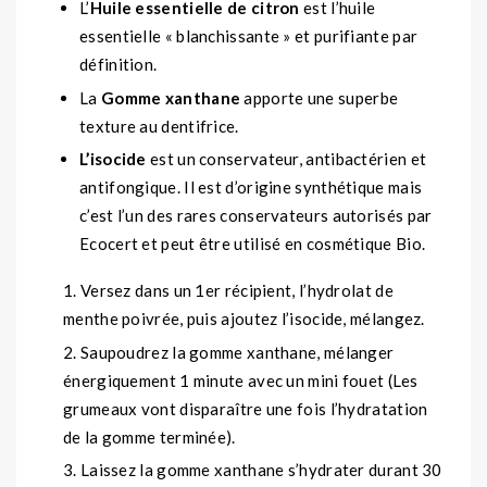
L’
Huile essentielle de citron
est l’huile
essentielle « blanchissante » et purifiante par
définition.
La
Gomme xanthane
apporte une superbe
texture au dentifrice.
L’isocide
est un conservateur, antibactérien et
antifongique. Il est d’origine synthétique mais
c’est l’un des rares conservateurs autorisés par
Ecocert et peut être utilisé en cosmétique Bio.
Versez dans un 1er récipient, l’hydrolat de
menthe poivrée, puis ajoutez l’isocide, mélangez.
Saupoudrez la gomme xanthane, mélanger
énergiquement 1 minute avec un mini fouet (Les
grumeaux vont disparaître une fois l’hydratation
de la gomme terminée).
Laissez la gomme xanthane s’hydrater durant 30