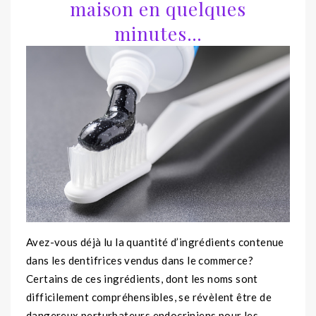
maison en quelques
minutes…
Avez-vous déjà lu la quantité d’ingrédients contenue
dans les dentifrices vendus dans le commerce?
Certains de ces ingrédients, dont les noms sont
difficilement compréhensibles, se révèlent être de
dangereux perturbateurs endocriniens pour les