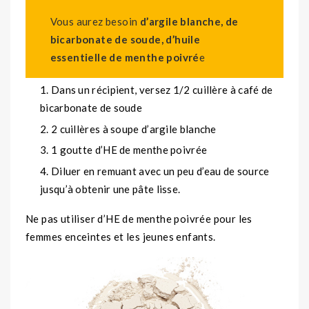
Vous aurez besoin
d’argile blanche, de
bicarbonate de soude, d’huile
essentielle de menthe poivré
e
Dans un récipient, versez 1/2 cuillère à café de
bicarbonate de soude
2 cuillères à soupe d’argile blanche
1 goutte d’HE de menthe poivrée
Diluer en remuant avec un peu d’eau de source
jusqu’à obtenir une pâte lisse.
Ne pas utiliser d’HE de menthe poivrée pour les
femmes enceintes et les jeunes enfants.