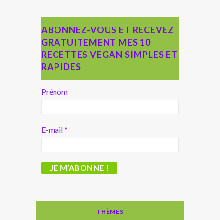
ABONNEZ-VOUS ET RECEVEZ
GRATUITEMENT MES 10
RECETTES VEGAN SIMPLES ET
RAPIDES
Prénom
E-mail
*
THÈMES