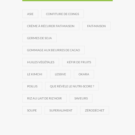
ASIE
CONFITURE DE COINGS
CRÈME À RÉCURER FAIT-MAISON
FAIT-MAISON
GERMES DE SOJA
GOMMAGE AUX BEURRES DE CACAO
HUILES VÉGÉTALES
KÉFIR DE FRUITS
LE KIMCHI
LESSIVE
OKARA
POILUS
QUE RÉVÈLE LE NUTRI-SCORE ?
RIZ AU LAIT DE RIZ NOIR
SAVEURS
SOUPE
SUPERALIMENT
ZÉRODÉCHET