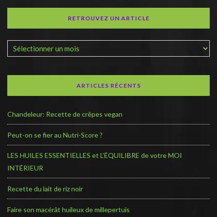
RETROUVEZ UN ARTICLE
ARTICLES RÉCENTS
Chandeleur: Recette de crêpes vegan
Peut-on se fier au Nutri-Score ?
LES HUILES ESSENTIELLES et L’ÉQUILIBRE de votre MOI
INTÉRIEUR
Recette du lait de riz noir
Faire son macérât huileux de millepertuis