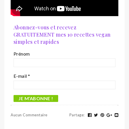
Abonnez-vous et recevez
GRATUITEMENT mes 10 recettes vegan
simples et rapides
Prénom
E-mail
*
Aucun Commentaire
Partage
: