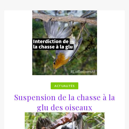
ACTUALITÉS
Suspension de la chasse à la
glu des oiseaux