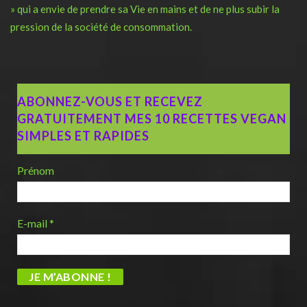
» qui a envie de prendre sa Vie en mains et de ne plus subir la
pression de la société de consommation.
ABONNEZ-VOUS ET RECEVEZ
GRATUITEMENT MES 10 RECETTES VEGAN
SIMPLES ET RAPIDES
Prénom
E-mail
*