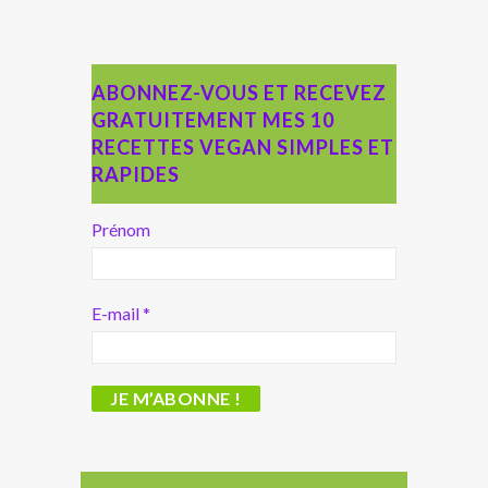
ABONNEZ-VOUS ET RECEVEZ
GRATUITEMENT MES 10
RECETTES VEGAN SIMPLES ET
RAPIDES
Prénom
E-mail
*