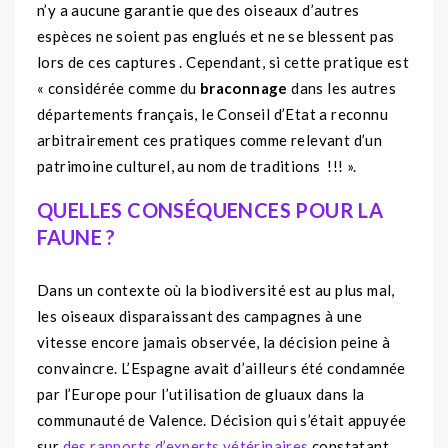
n’y a aucune garantie que des oiseaux d’autres
espèces ne soient pas englués et ne se blessent pas
lors de ces captures . Cependant, si cette pratique est
« considérée comme du
braconnage
dans les autres
départements français, le Conseil d’Etat a reconnu
arbitrairement ces pratiques comme relevant d’un
patrimoine culturel, au nom de traditions !!! ».
QUELLES CONSÉQUENCES POUR LA
FAUNE ?
Dans un contexte où la biodiversité est au plus mal,
les oiseaux disparaissant des campagnes à une
vitesse encore jamais observée, la décision peine à
convaincre. L’Espagne avait d’ailleurs été condamnée
par l’Europe pour l’utilisation de gluaux dans la
communauté de Valence. Décision qui s’était appuyée
sur
des rapports d’experts vétérinaires
constatant