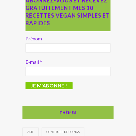
ABONNEZ-VOUS ET RECEVEZ
GRATUITEMENT MES 10
RECETTES VEGAN SIMPLES ET
RAPIDES
Prénom
E-mail
*
THÈMES
ASIE
CONFITURE DE COINGS