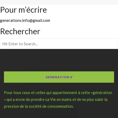
Pour m’écrire
generationv.info@gmail.com
Rechercher
GENERATION V
Pour tous ceux et celles qui appartiennent à cette «génération
» qui a envie de prendre sa Vie en mains et de ne plus subir la
pression de la société de consommation.