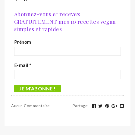
Abonnez-vous et recevez
GRATUITEMENT mes 10 recettes vegan
simples et rapides
Prénom
E-mail
*
Aucun Commentaire
Partage
: