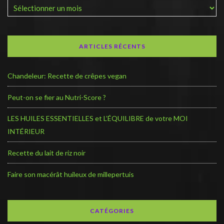
ARTICLES RÉCENTS
Chandeleur: Recette de crêpes vegan
Peut-on se fier au Nutri-Score ?
LES HUILES ESSENTIELLES et L’ÉQUILIBRE de votre MOI
INTÉRIEUR
Recette du lait de riz noir
Faire son macérât huileux de millepertuis
CATÉGORIES