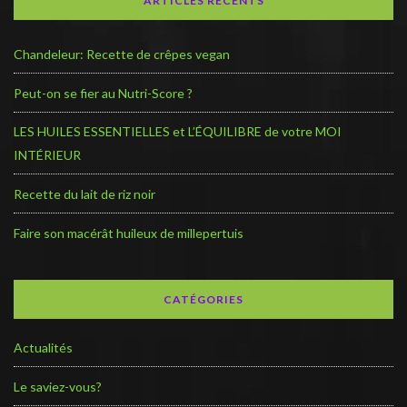
ARTICLES RÉCENTS
Chandeleur: Recette de crêpes vegan
Peut-on se fier au Nutri-Score ?
LES HUILES ESSENTIELLES et L’ÉQUILIBRE de votre MOI
INTÉRIEUR
Recette du lait de riz noir
Faire son macérât huileux de millepertuis
CATÉGORIES
Actualités
Le saviez-vous?