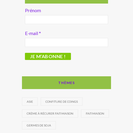
Prénom
E-mail
*
THÈMES
ASIE
CONFITURE DE COINGS
CRÈME À RÉCURER FAIT-MAISON
FAIT-MAISON
GERMES DE SOJA