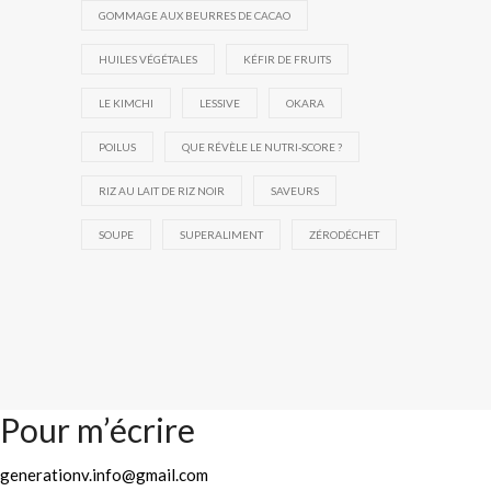
GOMMAGE AUX BEURRES DE CACAO
HUILES VÉGÉTALES
KÉFIR DE FRUITS
LE KIMCHI
LESSIVE
OKARA
POILUS
QUE RÉVÈLE LE NUTRI-SCORE ?
RIZ AU LAIT DE RIZ NOIR
SAVEURS
SOUPE
SUPERALIMENT
ZÉRODÉCHET
Pour m’écrire
generationv.info@gmail.com