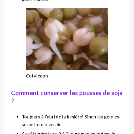
Cotylédon
Comment conserver les pousses de soja
?
Toujours à l’abri de la lumière! Sinon les germes
se mettent à verdir.
Au réfrigérateur: 2 à 3 jours maximum dans le