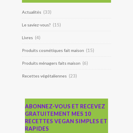
(33)
Actualités
(15)
Le saviez-vous?
(4)
Livres
(15)
Produits cosmétiques fait maison
(6)
Produits ménagers faits maison
(23)
Recettes végétaliennes
ABONNEZ-VOUS ET RECEVEZ
GRATUITEMENT MES 10
RECETTES VEGAN SIMPLES ET
RAPIDES