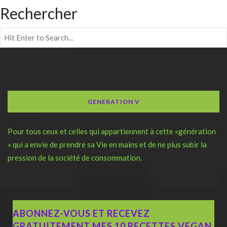
Rechercher
GENERATION V
Pour tous ceux et celles qui appartiennent à cette «génération
» qui a envie de prendre sa Vie en mains et de ne plus subir la
pression de la société de consommation.
ABONNEZ-VOUS ET RECEVEZ
GRATUITEMENT MES 10 RECETTES VEGAN