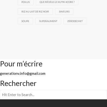
POILUS
QUE RÉVÈLE LE NUTRI-SCORE ?
RIZ AU LAIT DE RIZ NOIR
SAVEURS
SOUPE
SUPERALIMENT
ZÉRODÉCHET
Pour m’écrire
generationv.info@gmail.com
Rechercher