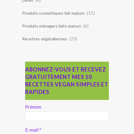
(4)
Livres
(15)
Produits cosmétiques fait maison
(6)
Produits ménagers faits maison
(23)
Recettes végétaliennes
ABONNEZ-VOUS ET RECEVEZ
GRATUITEMENT MES 10
RECETTES VEGAN SIMPLES ET
RAPIDES
Prénom
E-mail
*