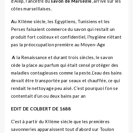
d’Alep, l’ancêtre du
savon de Marseille
, arrive sur les
côtes marseillaises.
A
u XIIème siècle, les Egyptiens, Tunisiens et les
Perses faisaient commerce du savon qui restait un
produit fort coûteux et confidentiel, l’hygiène n’étant
pas la préoccupation première au Moyen-Age
A
la Renaissance et durant trois siècles, le savon
cède la place au parfum qui était censé protéger des
maladies contagieuses comme la peste.L’eau des bains
devait être transportée par seaux et chauffée, ce qui
rendait le nettoyage peu aisé. C’est pourquoi l’on se
contentait d’un ou deux bains par an
EDIT DE COLBERT DE 1688
C’est à partir du XIIème siècle que les premières
savonneries apparaissent tout d’abord sur Toulon