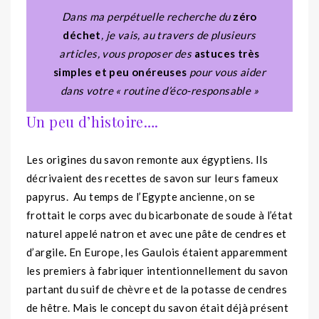
Dans ma perpétuelle recherche du
zéro
déchet
, je vais, au travers de plusieurs
articles, vous proposer des
astuces très
simples et peu onéreuses
pour vous aider
dans votre « routine d’éco-responsable »
Un peu d’histoire….
Les origines du savon remonte aux égyptiens. Ils
décrivaient des recettes de savon sur leurs fameux
papyrus.
Au temps de l’Egypte ancienne, on se
frottait le corps avec du bicarbonate de soude à l’état
naturel appelé natron et avec une pâte de cendres et
d’argile
.
En Europe, les Gaulois étaient apparemment
les premiers à fabriquer intentionnellement du savon
partant du suif de chèvre et de la potasse de cendres
de hêtre. Mais le concept du savon était déjà présent