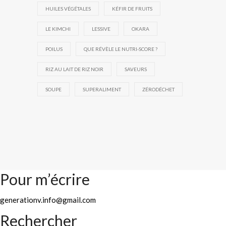
HUILES VÉGÉTALES
KÉFIR DE FRUITS
LE KIMCHI
LESSIVE
OKARA
POILUS
QUE RÉVÈLE LE NUTRI-SCORE ?
RIZ AU LAIT DE RIZ NOIR
SAVEURS
SOUPE
SUPERALIMENT
ZÉRODÉCHET
Pour m’écrire
generationv.info@gmail.com
Rechercher