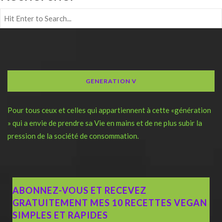
GENERATION V
Pour tous ceux et celles qui appartiennent à cette «génération
» qui a envie de prendre sa Vie en mains et de ne plus subir la
pression de la société de consommation.
ABONNEZ-VOUS ET RECEVEZ
GRATUITEMENT MES 10 RECETTES VEGAN
SIMPLES ET RAPIDES