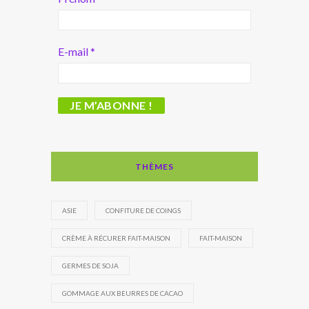
E-mail
*
THÈMES
ASIE
CONFITURE DE COINGS
CRÈME À RÉCURER FAIT-MAISON
FAIT-MAISON
GERMES DE SOJA
GOMMAGE AUX BEURRES DE CACAO