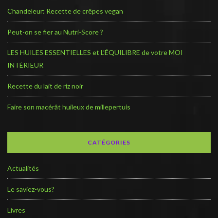
Chandeleur: Recette de crêpes vegan
Peut-on se fier au Nutri-Score ?
LES HUILES ESSENTIELLES et L’ÉQUILIBRE de votre MOI
INTÉRIEUR
Recette du lait de riz noir
Faire son macérât huileux de millepertuis
CATÉGORIES
Actualités
Le saviez-vous?
Livres