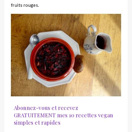
fruits rouges.
Abonnez-vous et recevez
GRATUITEMENT mes 10 recettes vegan
simples et rapides