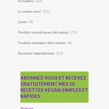
(33)
Actualités
(15)
Le saviez-vous?
(4)
Livres
(15)
Produits cosmétiques fait maison
(6)
Produits ménagers faits maison
(23)
Recettes végétaliennes
ABONNEZ-VOUS ET RECEVEZ
GRATUITEMENT MES 10
RECETTES VEGAN SIMPLES ET
RAPIDES
Prénom