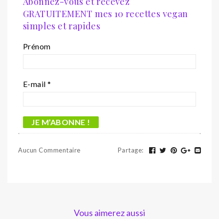
Abonnez-vous et recevez
GRATUITEMENT mes 10 recettes vegan
simples et rapides
Prénom
E-mail
*
Aucun Commentaire
Partage
:
Vous aimerez aussi