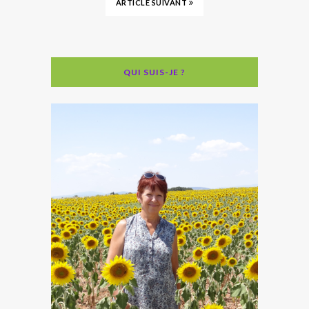
ARTICLE SUIVANT
QUI SUIS-JE ?