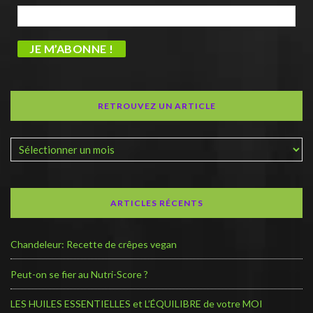
RETROUVEZ UN ARTICLE
ARTICLES RÉCENTS
Chandeleur: Recette de crêpes vegan
Peut-on se fier au Nutri-Score ?
LES HUILES ESSENTIELLES et L’ÉQUILIBRE de votre MOI