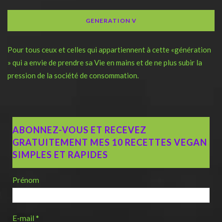
GENERATION V
Pour tous ceux et celles qui appartiennent à cette «génération
» qui a envie de prendre sa Vie en mains et de ne plus subir la
pression de la société de consommation.
ABONNEZ-VOUS ET RECEVEZ
GRATUITEMENT MES 10 RECETTES VEGAN
SIMPLES ET RAPIDES
Prénom
E-mail
*