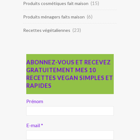
(15)
Produits cosmétiques fait maison
(6)
Produits ménagers faits maison
(23)
Recettes végétaliennes
ABONNEZ-VOUS ET RECEVEZ
GRATUITEMENT MES 10
RECETTES VEGAN SIMPLES ET
RAPIDES
Prénom
E-mail
*