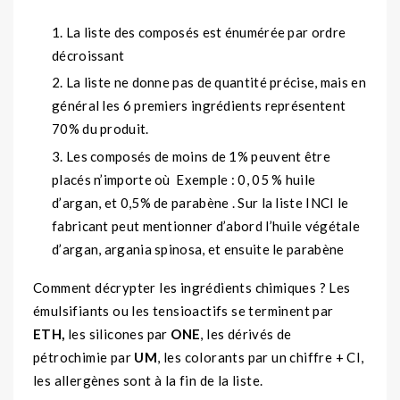
La liste des composés est énumérée par ordre
décroissant
La liste ne donne pas de quantité précise, mais en
général les 6 premiers ingrédients représentent
70% du produit.
Les composés de moins de 1% peuvent être
placés n’importe où Exemple : 0, 05 % huile
d’argan, et 0,5% de parabène . Sur la liste INCI le
fabricant peut mentionner d’abord l’huile végétale
d’argan, argania spinosa, et ensuite le parabène
Comment décrypter les ingrédients chimiques ? Les
émulsifiants ou les tensioactifs se terminent par
ETH,
les silicones par
ONE
, les dérivés de
pétrochimie par
UM
, les colorants par un chiffre + CI,
les allergènes sont à la fin de la liste.